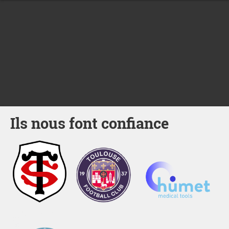
Ils nous font confiance
Stade
TFC
Humet
Toulousain