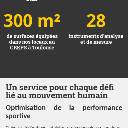
300 m²
28
de surfaces équipées
instruments d’analyse
dans nos locaux au
et de mesure
CREPS à Toulouse
Un service pour chaque défi
lié au mouvement humain
Optimisation de la performance
sportive
Clubs et fédérations, athlètes professionnels ou amateurs,