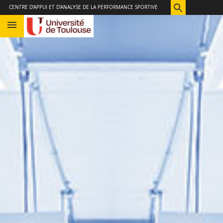
Aller
Navigation
Accès
Connexion
CENTRE D’APPUI ET D’ANALYSE DE LA PERFORMANCE SPORTIVE
au
directs
contenu